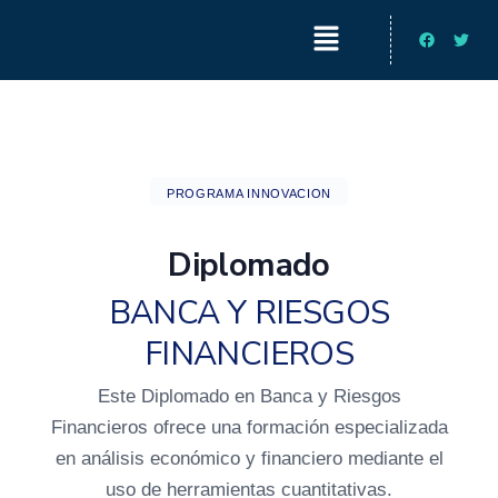
Ir
Menú
Facebook
Twitt
al
contenido
PROGRAMA INNOVACION
Diplomado
BANCA Y RIESGOS
FINANCIEROS
Este Diplomado en Banca y Riesgos
Financieros ofrece una formación especializada
en análisis económico y financiero mediante el
uso de herramientas cuantitativas.