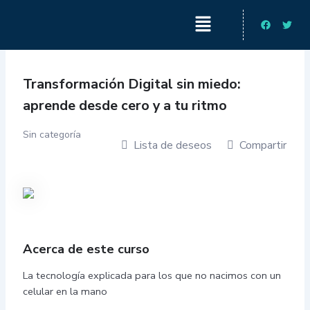
Ir
Menú
Facebook
Twitt
al
contenido
Transformación Digital sin miedo:
aprende desde cero y a tu ritmo
Sin categoría
Lista de deseos
Compartir
Acerca de este curso
La tecnología explicada para los que no nacimos con un
celular en la mano