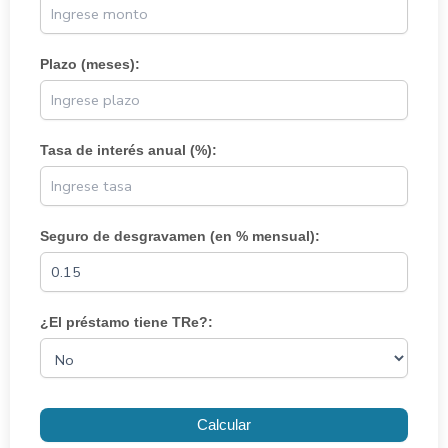
Plazo (meses):
Tasa de interés anual (%):
Seguro de desgravamen (en % mensual):
¿El préstamo tiene TRe?:
Calcular